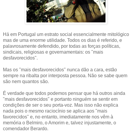
Há em Portugal um estrato social essencialmente mitológico
mas de uma enorme utilidade. Todos os dias é referido, e
palavrosamente defendido, por todas as forças políticas,
sindicais, religiosas e governamentais: os "mais
desfavorecidos".
Mas os "mais desfavorecidos" nunca dão a cara, estão
sempre na ribalta por interposta pessoa. Não se sabe quem
são nem quantos são.
É verdade que todos podemos pensar que há outros ainda
"mais desfavorecidos" e portanto ninguém se sentir em
condições de ser o seu porta-voz. Mas isso não explica
nada pois o mesmo raciocínio se aplica aos "mais
favorecidos" e, no entanto, imediatamente nos vêm à
memória o Belmiro, o Amorim e, talvez injustamente, o
comendador Berardo.