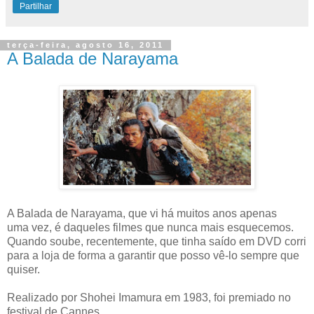
Partilhar
terça-feira, agosto 16, 2011
A Balada de Narayama
A Balada de Narayama, que vi há muitos anos apenas
uma vez, é daqueles filmes que nunca mais esquecemos.
Quando soube, recentemente, que tinha saído em DVD corri
para a loja de forma a garantir que posso vê-lo sempre que
quiser.
Realizado por Shohei Imamura em 1983, foi premiado no
festival de Cannes.