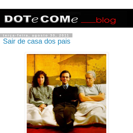
terça-feira, agosto 30, 2011
Sair de casa dos pais