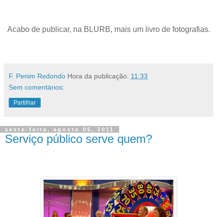
Acabo de publicar, na BLURB, mais um livro de fotografias.
.
F. Penim Redondo
Hora da publicação:
11:33
Sem comentários:
Partilhar
sexta-feira, agosto 05, 2011
Serviço público serve quem?
.