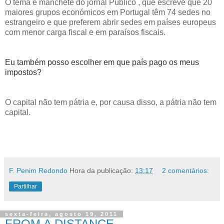
O tema é manchete do jornal Público , que escreve que 20
maiores grupos económicos em Portugal têm 74 sedes no
estrangeiro e que preferem abrir sedes em países europeus
com menor carga fiscal e em paraísos fiscais.
Eu também posso escolher em que país pago os meus
impostos?
O capital não tem pátria e, por causa disso, a pátria não tem
capital.
.
F. Penim Redondo
Hora da publicação:
13:17
2 comentários:
Partilhar
sexta-feira, agosto 19, 2011
FROM A DISTANCE