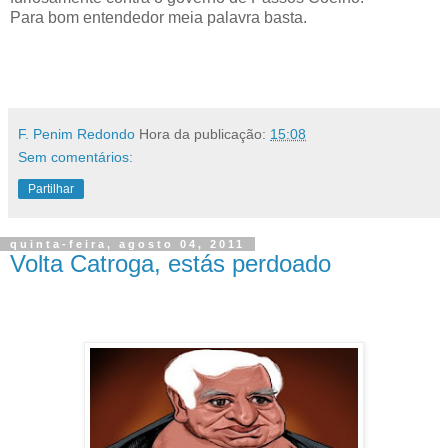
Para bom entendedor meia palavra basta.
.
F. Penim Redondo
Hora da publicação:
15:08
Sem comentários:
Partilhar
quinta-feira, agosto 04, 2011
Volta Catroga, estás perdoado
.