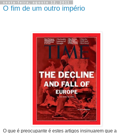
sexta-feira, agosto 12, 2011
O fim de um outro império
.
O que é preocupante é estes artigos insinuarem que a