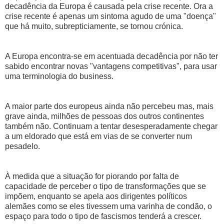
decadência da Europa é causada pela crise recente. Ora a
crise recente é apenas um sintoma agudo de uma "doença"
que há muito, subrepticiamente, se tornou crónica.
A Europa encontra-se em acentuada decadência por não ter
sabido encontrar novas "vantagens competitivas", para usar
uma terminologia do business.
A maior parte dos euro
peus ainda não percebeu mas, mais
grave ainda, milhões de pessoas dos outros continentes
também não. Continuam a tentar desesperadamente chegar
a um eldorado que está em vias de se converter num
pesadelo.
À medida que a situação for piorando por falta de
capacidade de perceber o tipo de transformações que se
impõem, enquanto se apela aos dirigentes políticos
alemães como se eles tivessem uma varinha de condão, o
espaço para todo o tipo de fascismos tenderá a crescer.