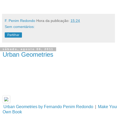
.
F. Penim Redondo
Hora da publicação:
15:24
Sem comentários:
Partilhar
sábado, agosto 06, 2011
Urban Geometries
.
Urban Geometries by Fernando Penim Redondo
|
Make You
Own Book