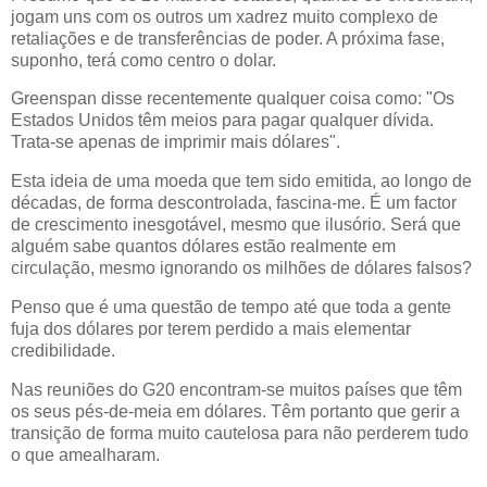
jogam uns com os outros um xadrez muito complexo de
retaliações e de transferências de poder. A próxima fase,
suponho, terá como centro o dolar.
Greenspan disse recentemente qualquer coisa como: "Os
Estados Unidos têm meios para pagar qualquer dívida.
Trata-se apenas de imprimir mais dólares".
Esta ideia de uma moeda que tem sido emitida, ao longo de
décadas, de forma descontrolada, fascina-me. É um factor
de crescimento inesgotável, mesmo que ilusório. Será que
alguém sabe quantos dólares estão realmente em
circulação, mesmo ignorando os milhões de dólares falsos?
Penso que é uma questão de tempo até que toda a gente
fuja dos dólares por terem perdido a mais elementar
credibilidade.
Nas reuniões do G20 encontram-se muitos países que têm
os seus pés-de-meia em dólares. Têm portanto que gerir a
transição de forma muito cautelosa para não perderem tudo
o que amealharam.