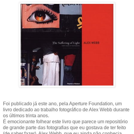
Foi publicado já este ano, pela Aperture Foundation, um
livro dedicado ao trabalho fotográfico de Alex Webb durante
os últimos trinta anos.
É emocionante folhear este livro que parece um repositório
de grande parte das fotografias que eu gostava de ter feito
(de saber fazer). Alex Webb, que eu ainda não conhecia,