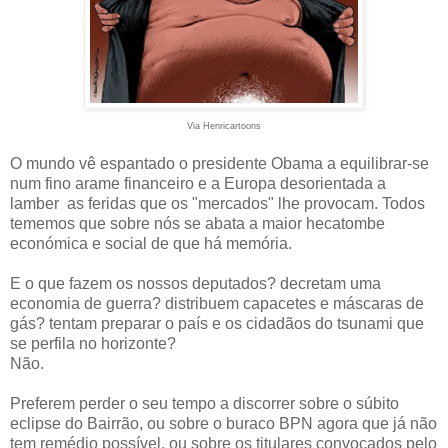
Via Henricartoons
O mundo vê espantado o presidente Obama a equilibrar-se
num fino arame financeiro e a Europa desorientada a
lamber as feridas que os "mercados" lhe provocam. Todos
tememos que sobre nós se abata a maior hecatombe
económica e social de que há memória.
E o que fazem os nossos deputados? decretam uma
economia de guerra? distribuem capacetes e máscaras de
gás? tentam preparar o país e os cidadãos do tsunami que
se perfila no horizonte?
Não.
Preferem perder o seu tempo a discorrer sobre o súbito
eclipse do Bairrão, ou sobre o buraco BPN agora que já não
tem remédio possível, ou sobre os titulares convocados pelo