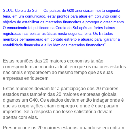
SEUL, Coreia do Sul — Os países do G20 anunciaram nesta segunda-
feira, em um comunicado, estar prontos para atuar em conjunto com o
objetivo de estabilizar os mercados financeiros e proteger o crescimento.
O comunicado foi publicado na Coreia do Sul após as fortes baixas
registradas nas bolsas asiáticas nesta segunda-feira. Os Estados
membros permanecerão em contato estreito e atuarão para "garantir a
estabilidade financeira e a liquidez dos mercados financeiros".
Estas reuniões das 20 maiores economias já não
correspondem ao mundo actual, em que os maiores estados
nacionais empobrecem ao mesmo tempo que as suas
empresas enriquecem.
Estas reuniões deviam ter a participação dos 20 maiores
estados mas também das 20 maiores empresas globais,
digamos um G40. Os estados deviam então indagar onde é
que as corporações criam emprego e onde é que pagam
impostos. Se a resposta não fosse satisfatória deviam
apertar com elas.
Presumo que os 20 maiores estados, quando se encontram,