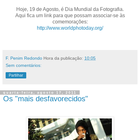
Hoje, 19 de Agosto, é Dia Mundial da Fotografia.
Aqui fica um link para que possam associar-se às
comemorações:
http://www.worldphotoday.org/
.
F. Penim Redondo
Hora da publicação:
10:05
Sem comentários:
Partilhar
quarta-feira, agosto 17, 2011
Os "mais desfavorecidos"
.