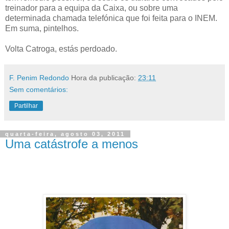
treinador para a equipa da Caixa, ou sobre uma
determinada chamada telefónica que foi feita para o INEM.
Em suma, pintelhos.
Volta Catroga, estás perdoado.
F. Penim Redondo
Hora da publicação:
23:11
Sem comentários:
Partilhar
quarta-feira, agosto 03, 2011
Uma catástrofe a menos
.