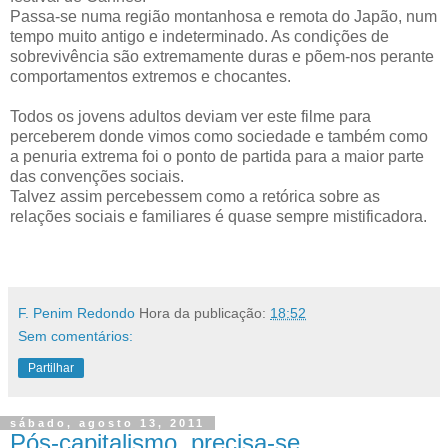
Passa-se numa região montanhosa e remota do Japão, num
tempo muito antigo e indeterminado. As condições de
sobrevivência são extremamente duras e põem-nos perante
comportamentos extremos e chocantes.
Todos os jovens adultos deviam ver este filme para
perceberem donde vimos como sociedade e também como
a penuria extrema foi o ponto de partida para a maior parte
das convenções sociais.
Talvez assim percebessem como a retórica sobre as
relações sociais e familiares é quase sempre mistificadora.
.
F. Penim Redondo
Hora da publicação:
18:52
Sem comentários:
Partilhar
sábado, agosto 13, 2011
Pós-capitalismo, precisa-se.