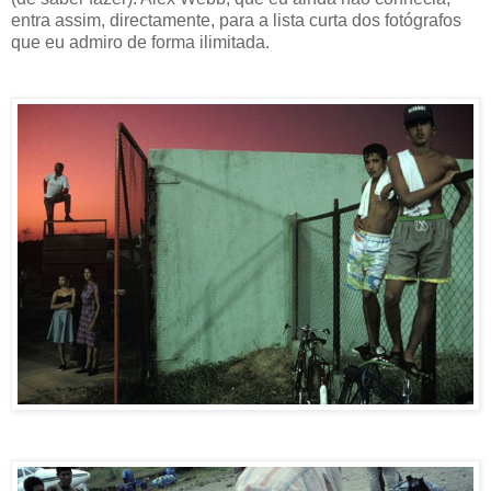
entra assim, directamente, para a lista curta dos fotógrafos
que eu admiro de forma ilimitada.