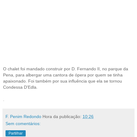
O chalet foi mandado construir por D. Fernando II, no parque da
Pena, para albergar uma cantora de ópera por quem se tinha
apaixonado. Foi também por sua influência que ela se tornou
Condessa D'Edla.
.
F. Penim Redondo
Hora da publicação:
10:26
Sem comentários:
Partilhar