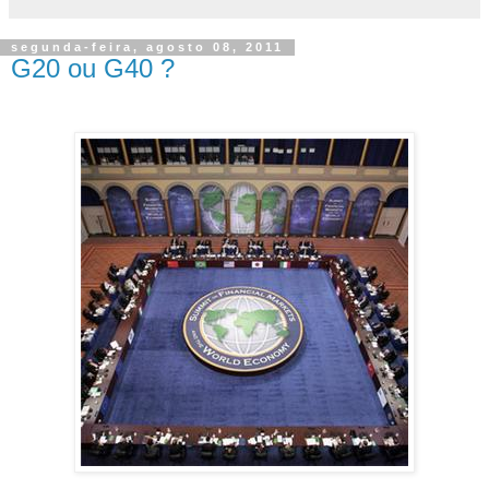
segunda-feira, agosto 08, 2011
G20 ou G40 ?