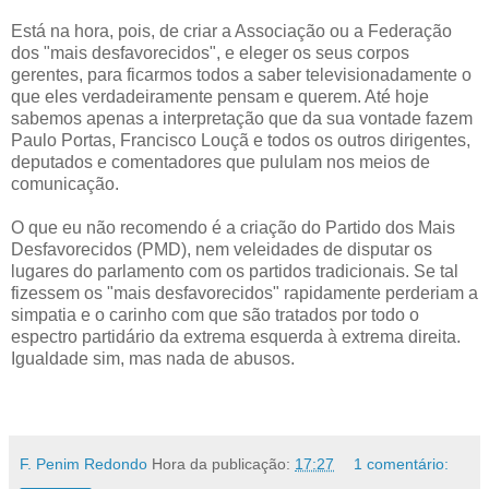
Está na hora, pois, de criar a Associação ou a Federação
dos "mais desfavorecidos", e eleger os seus corpos
gerentes, para ficarmos todos a saber televisionadamente o
que eles verdadeiramente pensam e querem. Até hoje
sabemos apenas a interpretação que da sua vontade fazem
Paulo Portas, Francisco Louçã e todos os outros dirigentes,
deputados e comentadores que pululam nos meios de
comunicação.
O que eu não recomendo é a criação do Partido dos Mais
Desfavorecidos (PMD), nem veleidades de disputar os
lugares do parlamento com os partidos tradicionais. Se tal
fizessem os "mais desfavorecidos" rapidamente perderiam a
simpatia e o carinho com que são tratados por todo o
espectro partidário da extrema esquerda à extrema direita.
Igualdade sim, mas nada de abusos.
.
F. Penim Redondo
Hora da publicação:
17:27
1 comentário: