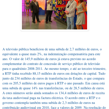
A televisão pública beneficiou de uma subida de 2,7 milhões de euros, o
equivalente a quase mais 2%, na indemnização compensatória para este
ano. O valor de 145,9 milhões de euros já estava previsto no acordo
complementar do contrato de concessão de serviço público de televisão
para o quadriénio 2008-2011. Ao mesmo tempo, e até ao terceiro trimestre,
a RTP tinha recebido 88,15 milhões de euros em dotações de capital. Tudo
junto dá 234 milhões de euros de transferências do Estado, o que compara
com os 205,5 milhões de euros pagos à RTP o ano passado. Em causa está
uma subida de quase 14% nas transferências, ou de 28,5 milhões de euros.
A estes números serão ainda somados os 134,4 milhões de euros de receita
da taxa audiovisual paga na factura eléctrica. O acordo entre a RTP e o
governo contempla também uma subida de 2,3 milhões de euros na
contribuição audiovisual em 2010, face a valores de 2009.
Na resolução do