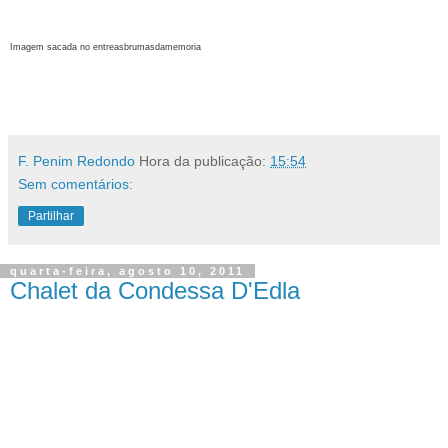
Imagem sacada no entreasbrumasdamemoria
.
F. Penim Redondo
Hora da publicação:
15:54
Sem comentários:
Partilhar
quarta-feira, agosto 10, 2011
Chalet da Condessa D'Edla